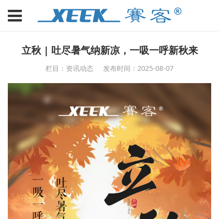
立秋 | 吐尽暑气纳新凉，一吸一呼新秋来
栏目：资讯动态
发布时间：2025-08-07